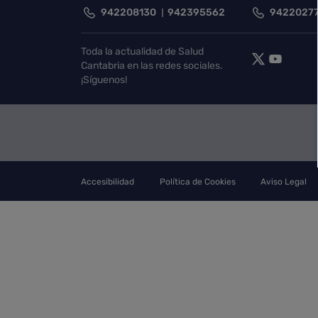
942208130
942395562
9422027
Toda la actualidad de Salud
Cantabria en las redes sociales.
¡Síguenos!
Accesibilidad
Política de Cookies
Aviso Legal