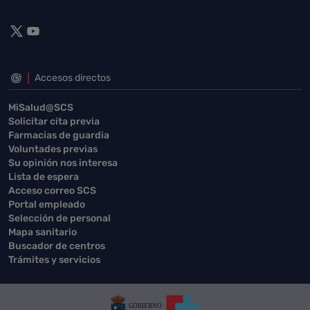
Accesos directos
MiSalud@SCS
Solicitar cita previa
Farmacias de guardia
Voluntades previas
Su opinión nos interesa
Lista de espera
Acceso correo SCS
Portal empleado
Selección de personal
Mapa sanitario
Buscador de centros
Trámites y servicios