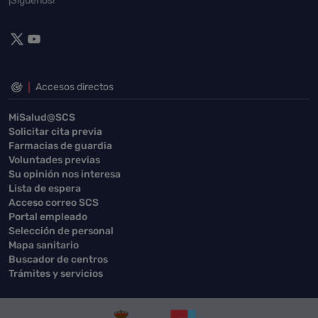
¡Síguenos!
Accesos directos
MiSalud@SCS
Solicitar cita previa
Farmacias de guardia
Voluntades previas
Su opinión nos interesa
Lista de espera
Acceso correo SCS
Portal empleado
Selección de personal
Mapa sanitario
Buscador de centros
Trámites y servicios