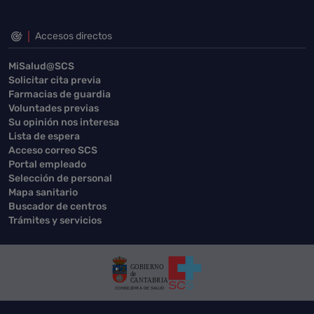
Accesos directos
MiSalud@SCS
Solicitar cita previa
Farmacias de guardia
Voluntades previas
Su opinión nos interesa
Lista de espera
Acceso correo SCS
Portal empleado
Selección de personal
Mapa sanitario
Buscador de centros
Trámites y servicios