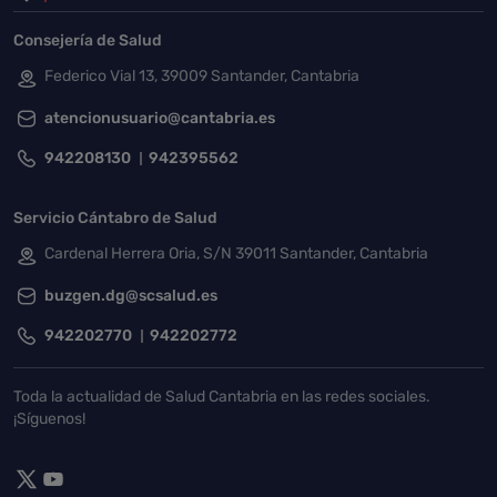
Consejería de Salud
Federico Vial 13, 39009 Santander, Cantabria
atencionusuario@cantabria.es
942208130
942395562
Servicio Cántabro de Salud
Cardenal Herrera Oria, S/N 39011 Santander, Cantabria
buzgen.dg@scsalud.es
942202770
942202772
Toda la actualidad de Salud Cantabria en las redes sociales.
¡Síguenos!