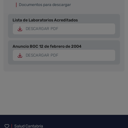
Documentos para descargar
Lista de Laboratorios Acreditados
DESCARGAR PDF
Anuncio BOC 12 de febrero de 2004
DESCARGAR PDF
Inicio del pie de página
Salud Cantabria