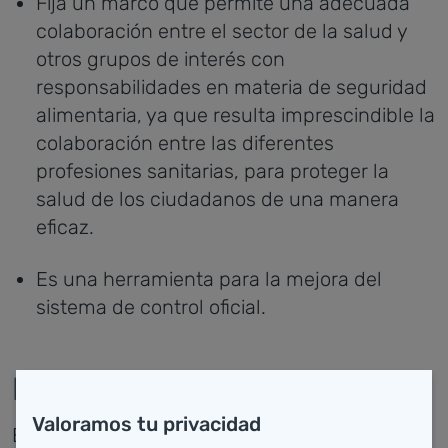
Fija un marco que permite una adecuada
colaboración entre el sector de la salud y
otros grupos de interés con
responsabilidades en materia de seguridad
alimentaria, ya que resulta imprescindible la
colaboración entre las diferentes
profesiones sanitarias, para proteger la
salud de los ciudadanos de una manera
eficaz.
Es una herramienta para la mejora del
sistema de control oficial.
Evaluación
Valoramos tu privacidad
El Plan de Seguridad Alimentaria de Cantabria