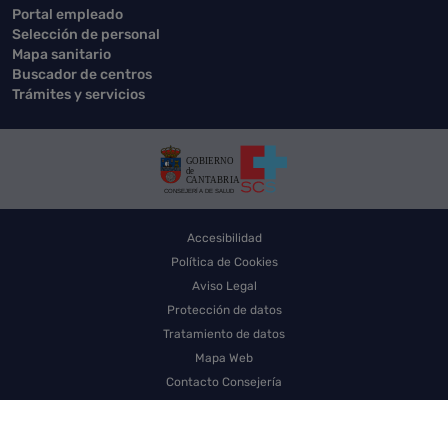
Portal empleado
Selección de personal
Mapa sanitario
Buscador de centros
Trámites y servicios
Accesibilidad
Política de Cookies
Aviso Legal
Protección de datos
Tratamiento de datos
Mapa Web
Contacto Consejería
Contacto SCS
Sello electrónico