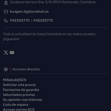
Cardenal Herrera Oria, S/N 39011 Santander, Cantabria
buzgen.dg@scsalud.es
942202770
942202772
Toda la actualidad de Salud Cantabria en las redes sociales.
¡Síguenos!
Accesos directos
MiSalud@SCS
Solicitar cita previa
Farmacias de guardia
Voluntades previas
Su opinión nos interesa
Lista de espera
Acceso correo SCS