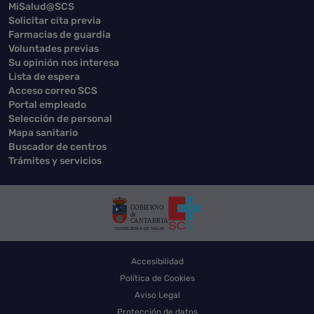
MiSalud@SCS
Solicitar cita previa
Farmacias de guardia
Voluntades previas
Su opinión nos interesa
Lista de espera
Acceso correo SCS
Portal empleado
Selección de personal
Mapa sanitario
Buscador de centros
Trámites y servicios
Accesibilidad
Política de Cookies
Aviso Legal
Protección de datos