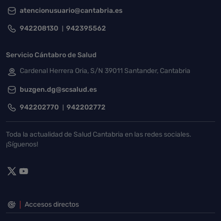
atencionusuario@cantabria.es
942208130
942395562
Servicio Cántabro de Salud
Cardenal Herrera Oria, S/N 39011 Santander, Cantabria
buzgen.dg@scsalud.es
942202770
942202772
Toda la actualidad de Salud Cantabria en las redes sociales.
¡Síguenos!
Accesos directos