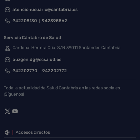
atencionusuario@cantabria.es
942208130
942395562
Servicio Cántabro de Salud
Cardenal Herrera Oria, S/N 39011 Santander, Cantabria
buzgen.dg@scsalud.es
942202770
942202772
Toda la actualidad de Salud Cantabria en las redes sociales.
¡Síguenos!
Accesos directos