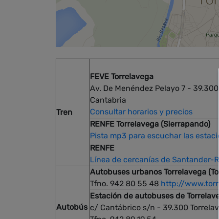
FEVE Torrelavega
Av. De Menéndez Pelayo 7 - 39.300
Cantabria
Consultar horarios y precios
Tren
RENFE Torrelavega (Sierrapando)
Pista mp3 para escuchar las estac
RENFE
Línea de cercanías de Santander-
Autobuses urbanos Torrelavega (To
Tfno. 942 80 55 48
http://www.tor
Estación de autobuses de Torrelav
Autobús
c/ Cantábrico s/n - 39.300 Torrela