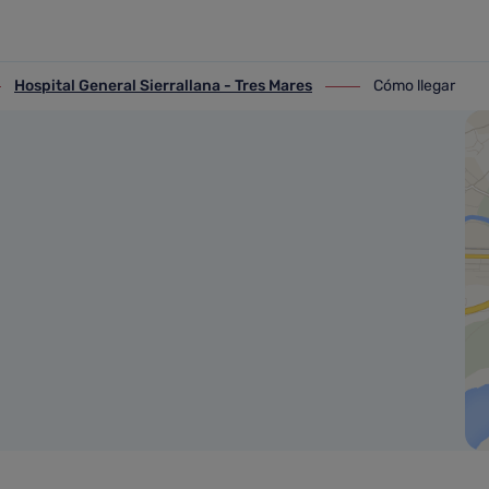
Hospital General Sierrallana - Tres Mares
Cómo llegar
ospital General Sierrallana - Tres Mares
ir-a Cómo llegar