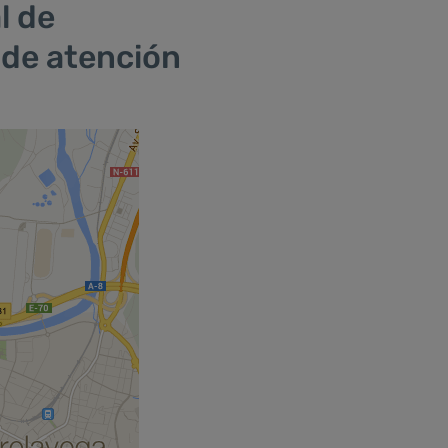
l de
o de atención