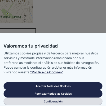
 Torrelavega,
Valoramos tu privacidad
Utilizamos cookies propias y de terceros para mejorar nuestros
servicios y mostrarle información relacionada con sus
preferencias mediante el análisis de sus hábitos de navegación.
iones intermedias
Puede cambiar la configuración u obtener más información
visitando nuestra
"Política de Cookies"
.
Reinosa
rrebus)
Aceptar todas las Cookies
rebus.es/
Rechazar todas las Cookies
ega
vega
Configuración