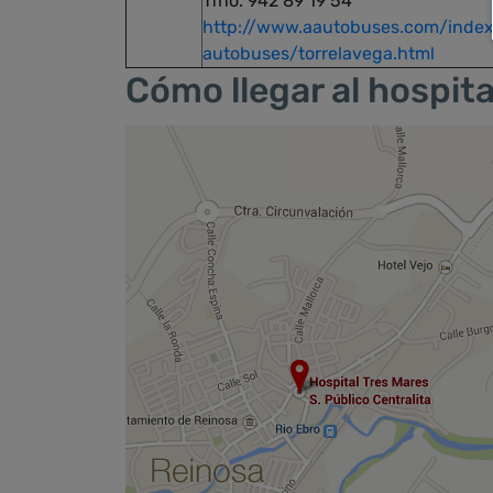
Tfno. 942 89 19 54
http://www.aautobuses.com/index
autobuses/torrelavega.html
Cómo llegar al hospita