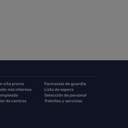
ar cita previa
Farmacias de guardia
nión nos interesa
Lista de espera
 empleado
Selección de personal
or de centros
Trámites y servicios