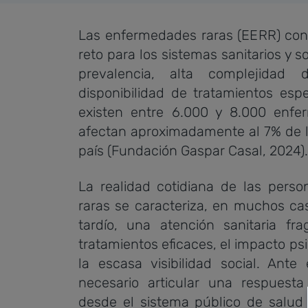
Las enfermedades raras (EERR) con
reto para los sistemas sanitarios y s
prevalencia, alta complejidad 
disponibilidad de tratamientos esp
existen entre 6.000 y 8.000 enfe
afectan aproximadamente al 7% de l
país (Fundación Gaspar Casal, 2024).
La realidad cotidiana de las pers
raras se caracteriza, en muchos ca
tardío, una atención sanitaria fr
tratamientos eficaces, el impacto ps
la escasa visibilidad social. Ante 
necesario articular una respuesta
desde el sistema público de salud 