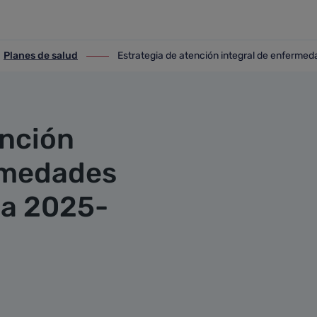
ral de enfermedades raras de 
Planes de salud
Estrategia de atención integral de enfermed
anes de salud
ir-a Estrategia de atención integral de enfe
ención
rmedades
ia 2025-