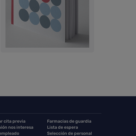
ar cita previa
Farmacias de guardia
nión nos interesa
Lista de espera
 empleado
Selección de personal