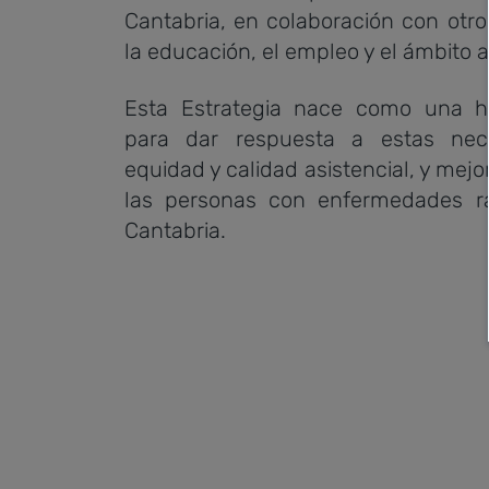
Cantabria, en colaboración con otr
la educación, el empleo y el ámbito a
Esta Estrategia nace como una he
para dar respuesta a estas nec
equidad y calidad asistencial, y mejo
las personas con enfermedades ra
Cantabria.