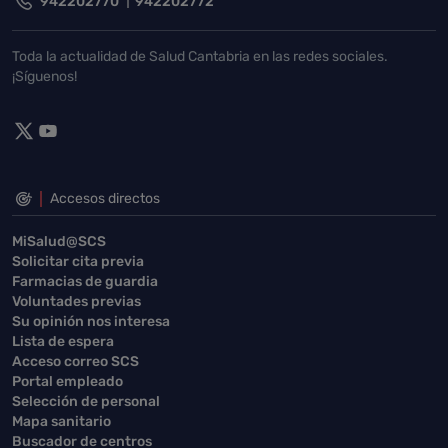
942202770
942202772
Toda la actualidad de Salud Cantabria en las redes sociales.
¡Síguenos!
Accesos directos
MiSalud@SCS
Solicitar cita previa
Farmacias de guardia
Voluntades previas
Su opinión nos interesa
Lista de espera
Acceso correo SCS
Portal empleado
Selección de personal
Mapa sanitario
Buscador de centros