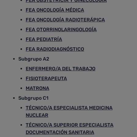
FEA OBSTETRICIA Y GINECOLOGÍA
FEA ONCOLOGÍA MÉDICA
FEA ONCOLOGÍA RADIOTERÁPICA
FEA OTORRINOLARINGOLOGÍA
FEA PEDIATRÍA
FEA RADIODIAGNÓSTICO
Subgrupo A2
ENFERMERO/A DEL TRABAJO
FISIOTERAPEUTA
MATRONA
Subgrupo C1
TÉCNICO/A ESPECIALISTA MEDICINA
NUCLEAR
TÉCNICO/A SUPERIOR ESPECIALISTA
DOCUMENTACIÓN SANITARIA