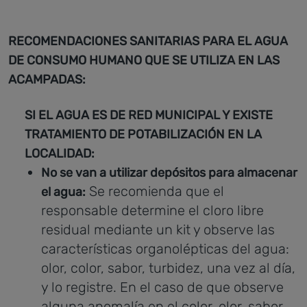
RECOMENDACIONES SANITARIAS PARA EL AGUA
DE CONSUMO HUMANO QUE SE UTILIZA EN LAS
ACAMPADAS:
SI EL AGUA ES DE RED MUNICIPAL Y EXISTE
TRATAMIENTO DE POTABILIZACIÓN EN LA
LOCALIDAD:
No se van a utilizar depósitos para almacenar
Se recomienda que el
el agua:
responsable determine el cloro libre
residual mediante un kit y observe las
características organolépticas del agua:
olor, color, sabor, turbidez, una vez al día,
y lo registre.
En el caso de que observe
alguna anomalía en el color, olor, sabor,