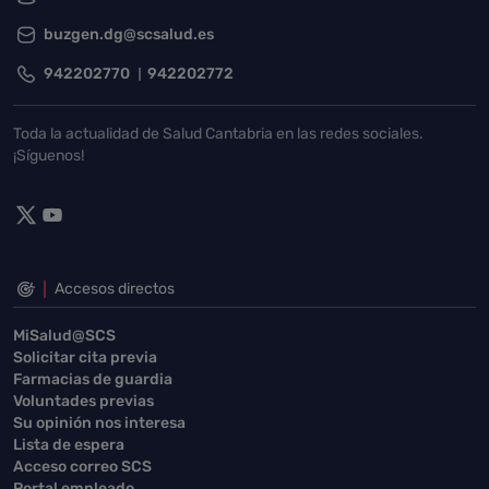
buzgen.dg@scsalud.es
942202770
942202772
Toda la actualidad de Salud Cantabria en las redes sociales.
¡Síguenos!
Accesos directos
MiSalud@SCS
Solicitar cita previa
Farmacias de guardia
Voluntades previas
Su opinión nos interesa
Lista de espera
Acceso correo SCS
Portal empleado