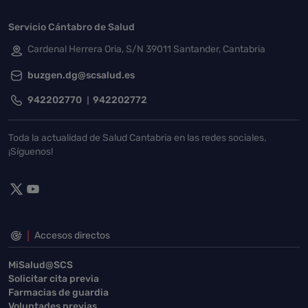
Servicio Cántabro de Salud
Cardenal Herrera Oria, S/N 39011 Santander, Cantabria
buzgen.dg@scsalud.es
942202770
942202772
Toda la actualidad de Salud Cantabria en las redes sociales.
¡Síguenos!
Accesos directos
MiSalud@SCS
Solicitar cita previa
Farmacias de guardia
Voluntades previas