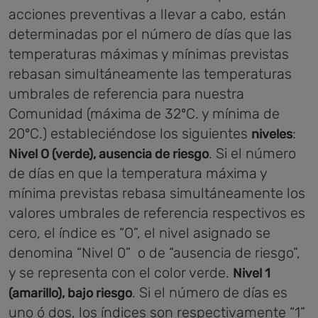
acciones preventivas a llevar a cabo, están
determinadas por el número de días que las
temperaturas máximas y mínimas previstas
rebasan simultáneamente las temperaturas
umbrales de referencia para nuestra
Comunidad (máxima de 32ºC. y mínima de
20ºC.) estableciéndose los siguientes
:
niveles
. Si el número
Nivel O (verde), ausencia de riesgo
de días en que la temperatura máxima y
mínima previstas rebasa simultáneamente los
valores umbrales de referencia respectivos es
cero, el índice es “O”, el nivel asignado se
denomina “Nivel 0” o de “ausencia de riesgo”,
y se representa con el color verde.
Nivel 1
. Si el número de días es
(amarillo), bajo riesgo
uno ó dos, los índices son respectivamente “1”