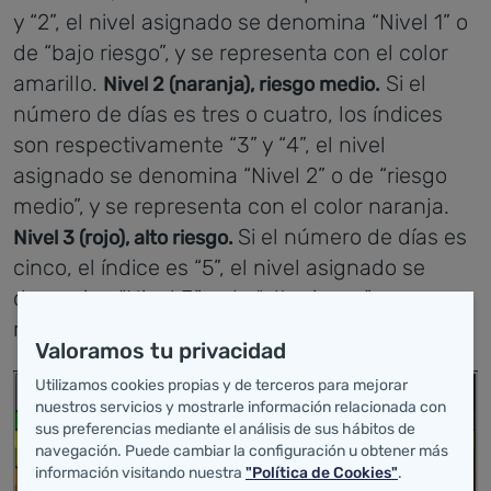
y “2”, el nivel asignado se denomina “Nivel 1” o
de “bajo riesgo”, y se representa con el color
amarillo.
Si el
Nivel 2 (naranja), riesgo medio.
número de días es tres o cuatro, los índices
son respectivamente “3” y “4”, el nivel
asignado se denomina “Nivel 2” o de “riesgo
medio”, y se representa con el color naranja.
Si el número de días es
Nivel 3 (rojo), alto riesgo.
cinco, el índice es “5”, el nivel asignado se
denomina “Nivel 3” o de “alto riesgo”, y se
representa con el color rojo.
Valoramos tu privacidad
Utilizamos cookies propias y de terceros para mejorar
nuestros servicios y mostrarle información relacionada con
sus preferencias mediante el análisis de sus hábitos de
navegación. Puede cambiar la configuración u obtener más
información visitando nuestra
"Política de Cookies"
.