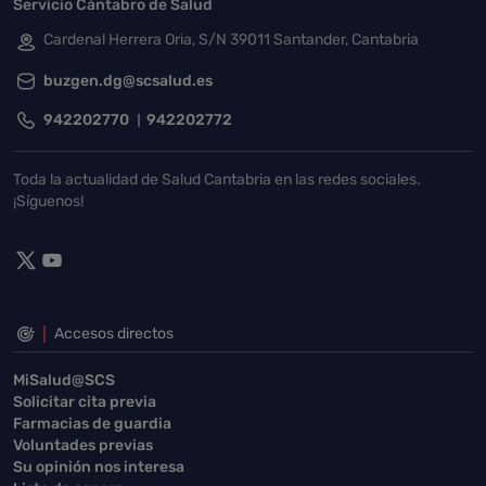
Servicio Cántabro de Salud
Cardenal Herrera Oria, S/N 39011 Santander, Cantabria
buzgen.dg@scsalud.es
942202770
942202772
Toda la actualidad de Salud Cantabria en las redes sociales.
¡Síguenos!
Accesos directos
MiSalud@SCS
Solicitar cita previa
Farmacias de guardia
Voluntades previas
Su opinión nos interesa