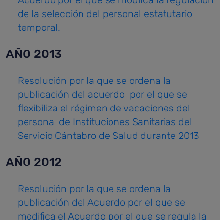
Acuerdo por el que se modfica la regulación
de la selección del personal estatutario
temporal.
AÑO 2013
Resolución por la que se ordena la
publicación del acuerdo por el que se
flexibiliza el régimen de vacaciones del
personal de Instituciones Sanitarias del
Servicio Cántabro de Salud durante 2013
AÑO 2012
Resolución por la que se ordena la
publicación del Acuerdo por el que se
modifica el Acuerdo por el que se regula la