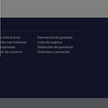
ar cita previa
Farmacias de guardia
nión nos interesa
Lista de espera
 empleado
Selección de personal
or de centros
Trámites y servicios