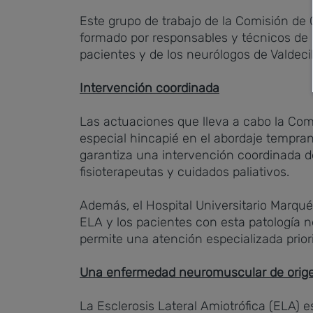
Este grupo de trabajo de la Comisión de 
formado por responsables y técnicos de l
pacientes y de los neurólogos de Valdeci
Intervención coordinada
Las actuaciones que lleva a cabo la Com
especial hincapié en el abordaje tempra
garantiza una intervención coordinada d
fisioterapeutas y cuidados paliativos.
Además, el Hospital Universitario Marqué
ELA y los pacientes con esta patología 
permite una atención especializada priori
Una enfermedad neuromuscular de orig
La Esclerosis Lateral Amiotrófica (ELA