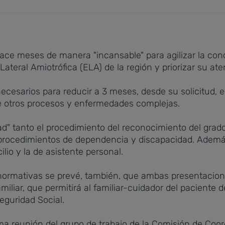
hace meses de manera "incansable" para agilizar la con
ateral Amiotrófica (ELA) de la región y priorizar su ate
cesarios para reducir a 3 meses, desde su solicitud, 
de otros procesos y enfermedades complejas.
mitad" tanto el procedimiento del reconocimiento del gra
procedimientos de dependencia y discapacidad. Además
io y la de asistente personal.
 normativas se prevé, también, que ambas presentacion
miliar, que permitirá al familiar-cuidador del pacient
Seguridad Social.
ima reunión del grupo de trabajo de la Comisión de Coo