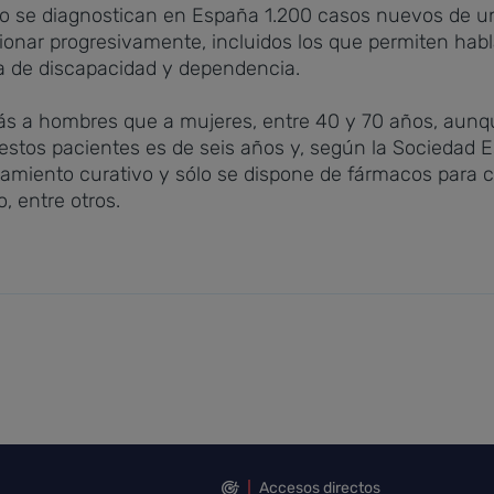
año se diagnostican en España 1.200 casos nuevos de 
nar progresivamente, incluidos los que permiten hablar
a de discapacidad y dependencia.
más a hombres que a mujeres, entre 40 y 70 años, au
stos pacientes es de seis años y, según la Sociedad E
tamiento curativo y sólo se dispone de fármacos para 
, entre otros.
Accesos directos