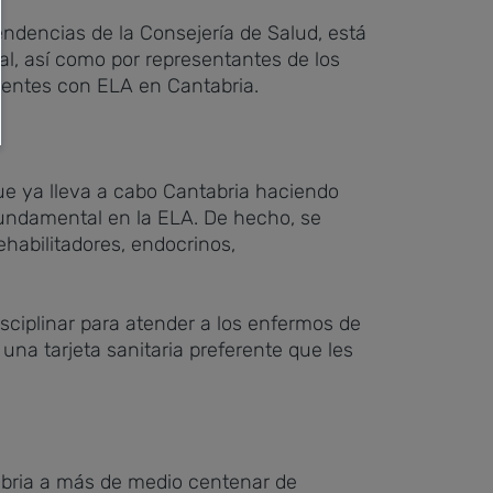
endencias de la Consejería de Salud, está
al, así como por representantes de los
cientes con ELA en Cantabria.
ue ya lleva a cabo Cantabria haciendo
fundamental en la ELA. De hecho, se
habilitadores, endocrinos,
sciplinar para atender a los enfermos de
na tarjeta sanitaria preferente que les
abria a más de medio centenar de