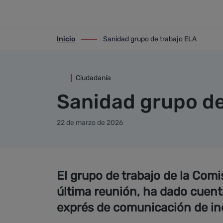
Detalle noticia
Saltar al contenido principal
Inicio
Sanidad grupo de trabajo ELA
ir-a inicio
ir-a Sanidad grupo de trabajo ELA
Ciudadanía
Sanidad grupo de
22 de marzo de 2026
El grupo de trabajo de la Comi
última reunión, ha dado cuent
exprés de comunicación de in