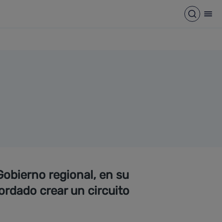
Abrir b
Abr
Gobierno regional, en su
ordado crear un circuito