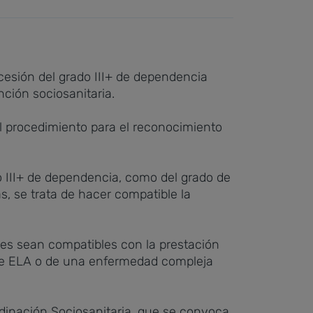
cesión del grado
III+ de dependencia
nción sociosanitaria.
el procedimiento para el reconocimiento
do III+ de dependencia, como del grado de
, se trata de hacer compatible la
es sean compatibles con la prestación
e de ELA o de una enfermedad compleja
rdinación Sociosanitaria, que se convoca