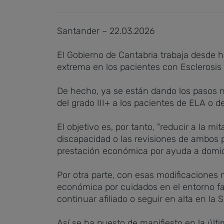
Santander – 22.03.2026
El Gobierno de Cantabria trabaja desde 
extrema en los pacientes con Esclerosis L
De hecho, ya se están dando los pasos ne
del grado III+ a los pacientes de ELA o 
El objetivo es, por tanto, "reducir a la 
discapacidad o las revisiones de ambos 
prestación económica por ayuda a domicil
Por otra parte, con esas modificaciones
económica por cuidados en el entorno fa
continuar afiliado o seguir en alta en la 
Así se ha puesto de manifiesto en la últ