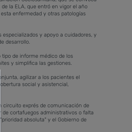
de la ELA, que entró en vigor el año
esta enfermedad y otras patologías
s especializados y apoyo a cuidadores, y
e desarrollo.
tipo de informe médico de los
tes y simplifica las gestiones.
junta, agilizar a los pacientes el
bertura social y asistencial,
n circuito exprés de comunicación de
 de cortafuegos administrativos o falta
"prioridad absoluta" y el Gobierno de