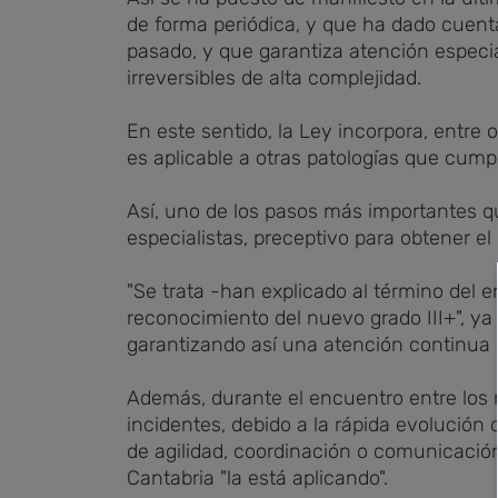
de forma periódica, y que ha dado cuent
pasado, y que garantiza atención espec
irreversibles de alta complejidad.
En este sentido, la Ley incorpora, entre
es aplicable a otras patologías que cumpl
Así, uno de los pasos más importantes 
especialistas, preceptivo para obtener el
"Se trata -han explicado al término del 
reconocimiento del nuevo grado III+", ya
garantizando así una atención continua 
Además, durante el encuentro entre los 
incidentes, debido a la rápida evolución
de agilidad, coordinación o comunicación
Cantabria "la está aplicando".