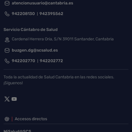
atencionusuario@cantabria.es
942208130
942395562
Servicio Cántabro de Salud
Cardenal Herrera Oria, S/N 39011 Santander, Cantabria
buzgen.dg@scsalud.es
942202770
942202772
Toda la actualidad de Salud Cantabria en las redes sociales.
¡Síguenos!
Accesos directos
MiSalud@SCS