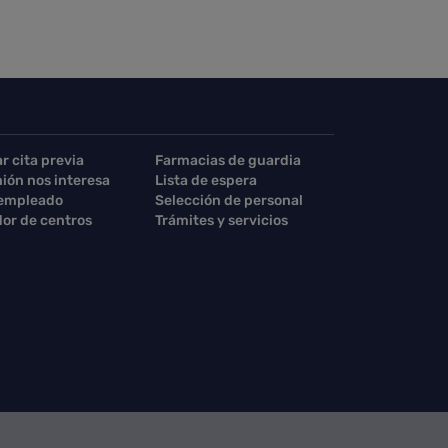
ar cita previa
Farmacias de guardia
nión nos interesa
Lista de espera
 empleado
Selección de personal
or de centros
Trámites y servicios