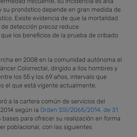
fermedad frecuente, su incidencia es alta
y su pronóstico depende en gran medida de
tico. Existe evidencia de que la mortalidad
 de detección precoz reduce
 que los beneficios de la prueba de cribado
archa en 2008 en la comunidad autónoma el
cer Colorrectal, dirigido a llos hombres y
re los 55 y los 69 años, intervalo que
es el que está vigente actualmente.
ró a la cartera común de servicios del
 2014 según la
Orden SSI/2065/2014, de 31
s bases para ofrecer su realización en forma
r poblacional, con las siguientes