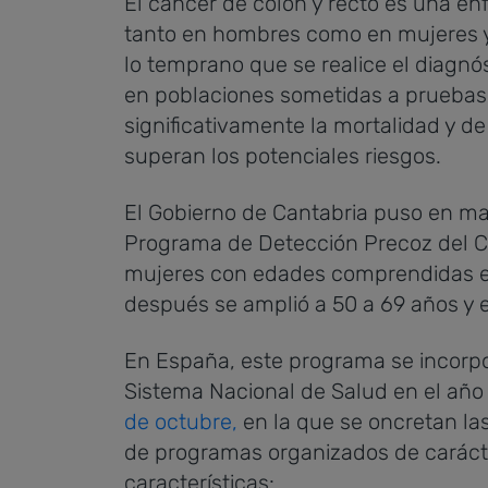
El cáncer de colon y recto es una en
tanto en hombres como en mujeres 
lo temprano que se realice el diagnós
en poblaciones sometidas a pruebas
significativamente la mortalidad y de
superan los potenciales riesgos.
El Gobierno de Cantabria puso en m
Programa de Detección Precoz del Cán
mujeres con edades comprendidas ent
después se amplió a 50 a 69 años y 
En España, este programa se incorpo
Sistema Nacional de Salud en el año
de octubre,
en la que se oncretan la
de programas organizados de carácte
características: