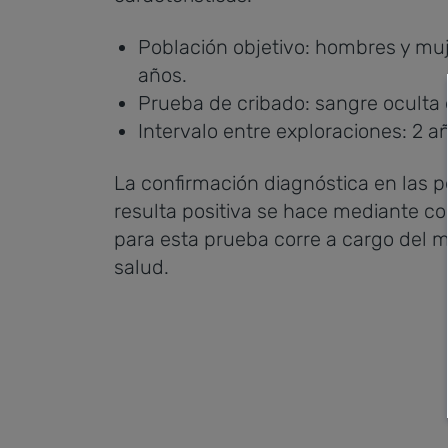
Población objetivo: hombres y mu
años.
Prueba de cribado: sangre oculta
Intervalo entre exploraciones: 2 a
La confirmación diagnóstica en las p
resulta positiva se hace mediante co
para esta prueba corre a cargo del m
salud.