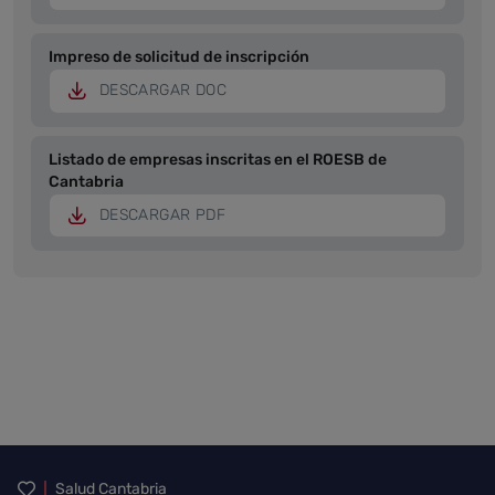
Impreso de solicitud de inscripción
DESCARGAR DOC
Listado de empresas inscritas en el ROESB de
Cantabria
DESCARGAR PDF
Inicio del pie de página
Salud Cantabria