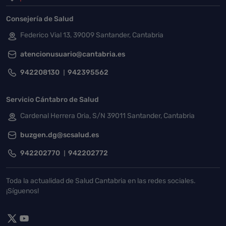
Consejería de Salud
Federico Vial 13, 39009 Santander, Cantabria
atencionusuario@cantabria.es
942208130
942395562
Servicio Cántabro de Salud
Cardenal Herrera Oria, S/N 39011 Santander, Cantabria
buzgen.dg@scsalud.es
942202770
942202772
Toda la actualidad de Salud Cantabria en las redes sociales.
¡Síguenos!