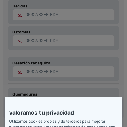
Heridas
DESCARGAR PDF
Ostomías
DESCARGAR PDF
Cesación tabáquica
DESCARGAR PDF
Quemaduras
DESCARGAR PDF
Valoramos tu privacidad
Utilizamos cookies propias y de terceros para mejorar