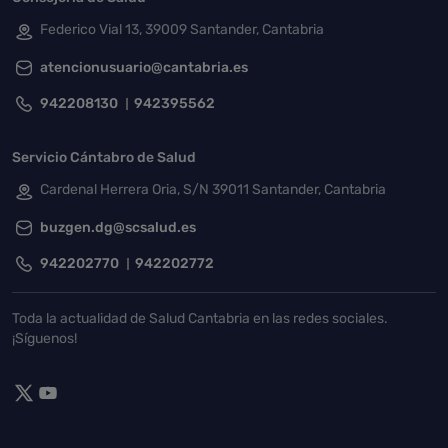
Federico Vial 13, 39009 Santander, Cantabria
atencionusuario@cantabria.es
942208130
942395562
Servicio Cántabro de Salud
Cardenal Herrera Oria, S/N 39011 Santander, Cantabria
buzgen.dg@scsalud.es
942202770
942202772
Toda la actualidad de Salud Cantabria en las redes sociales.
¡Síguenos!