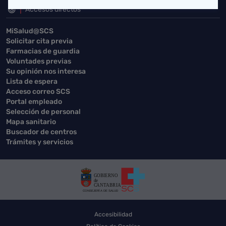
Accesos directos
MiSalud@SCS
Solicitar cita previa
Farmacias de guardia
Voluntades previas
Su opinión nos interesa
Lista de espera
Acceso correo SCS
Portal empleado
Selección de personal
Mapa sanitario
Buscador de centros
Trámites y servicios
Accesibilidad