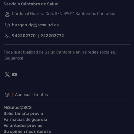
Servicio Cántabro de Salud
Cardenal Herrera Oria, S/N 39011 Santander, Cantabria
buzgen.dg@scsalud.es
942202770
942202772
Toda la actualidad de Salud Cantabria en las redes sociales.
¡Síguenos!
Accesos directos
MiSalud@SCS
Solicitar cita previa
Farmacias de guardia
Voluntades previas
Su opinión nos interesa