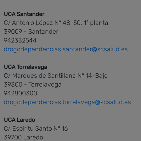
UCA Santander
C/ Antonio López Nº 48-50, 1ª planta
39009 - Santander
942332544
drogodependencias.santander@scsalud.es
UCA Torrelavega
C/ Marques de Santillana Nº 14-Bajo
39300 - Torrelavega
942800300
drogodependencias.torrelavega@scsalud.es
UCA Laredo
C/ Espiritu Santo Nº 16
39700 Laredo