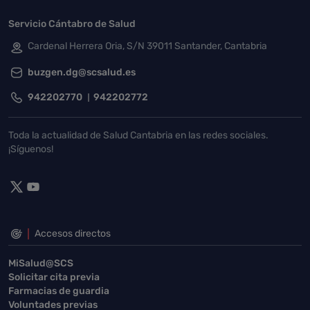
Servicio Cántabro de Salud
Cardenal Herrera Oria, S/N 39011 Santander, Cantabria
buzgen.dg@scsalud.es
942202770
942202772
Toda la actualidad de Salud Cantabria en las redes sociales.
¡Síguenos!
Accesos directos
MiSalud@SCS
Solicitar cita previa
Farmacias de guardia
Voluntades previas