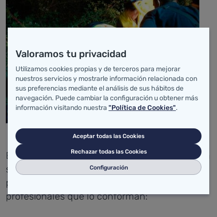
Valoramos tu privacidad
Utilizamos cookies propias y de terceros para mejorar
nuestros servicios y mostrarle información relacionada con
sus preferencias mediante el análisis de sus hábitos de
navegación. Puede cambiar la configuración u obtener más
información visitando nuestra
"Política de Cookies"
.
Aceptar todas las Cookies
Rechazar todas las Cookies
El Servicio 061 adquiere un compromiso con la
sociedad, haciendo partícipes a usuarios y
Configuración
pacientes de los valores que comparten los
profesionales que lo conforman: