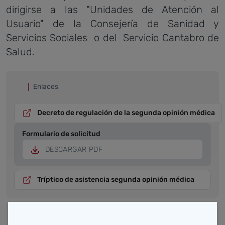
dirigirse a las "Unidades de Atención al
Usuario" de la Consejería de Sanidad y
Servicios Sociales o del Servicio Cantabro de
Salud.
Enlaces
Decreto de regulación de la segunda opinión médica
Formulario de solicitud
DESCARGAR PDF
Tríptico de asistencia segunda opinión médica