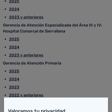
2025
2024
2023 y anteriores
Gerencia de Atención Especializada del Área III y IV:
Hospital Comarcal de Sierrallana
2025
2024
2023 y anteriores
Gerencia de Atención Primaria
2025
2024
2023
2022 y anteriores
Valoramos tu privacidad