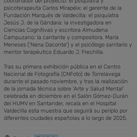
coordinador del proyecto; el psiquiatra y
psicoterapeuta Carlos Mirapéix; el gerente de la
Fundación Marqués de Valdecilla; el psiquiatra
Jesús J. de la Gándara; la investigadora en
Ciencias Cognitivas y escritora Almudena
Campuzano; la cantante y compositora, María
Meneses ('Nena Daconte') y el psicólogo sanitario y
mentor terapéutico Eduardo J. Frechilla.
Tras su primera exhibición pública en el Centro
Nacional de Fotografía (CNFoto) de Torrelavega
durante el pasado noviembre, y tras la realización
de la jornada técnica sobre 'Arte y Salud Mental'
celebrada en diciembre en el
Salón Gómez-Durán
del HUMV en Santander, recala
en el Hospital
Valdecilla esta muestra que seguirá su periplo por
diferentes ciudades españolas a lo largo de 2025.