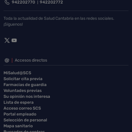
942202770
942202772
Toda la actualidad de Salud Cantabria en las redes sociales.
¡Síguenos!
Accesos directos
MiSalud@SCS
Solicitar cita previa
Farmacias de guardia
Voluntades previas
Su opinión nos interesa
Lista de espera
Acceso correo SCS
Portal empleado
Selección de personal
Mapa sanitario
Buscador de centros