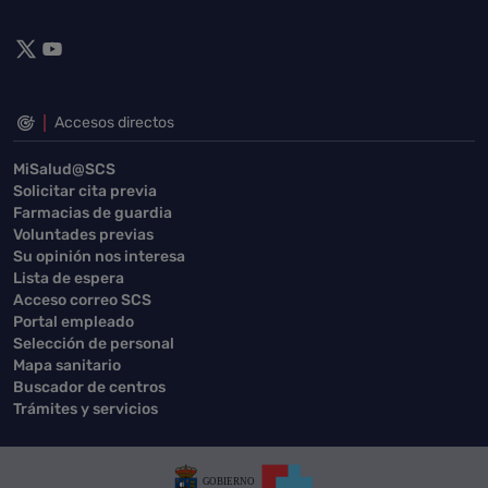
Accesos directos
MiSalud@SCS
Solicitar cita previa
Farmacias de guardia
Voluntades previas
Su opinión nos interesa
Lista de espera
Acceso correo SCS
Portal empleado
Selección de personal
Mapa sanitario
Buscador de centros
Trámites y servicios