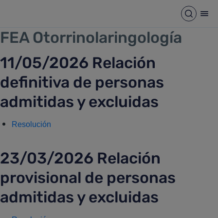
FEA OTORRINOLARINGOLOGÍ
Saltar al contenido principal
Abrir b
Abr
FEA Otorrinolaringología
11/05/2026 Relación
definitiva de personas
admitidas y excluidas
Resolución
23/03/2026 Relación
provisional de personas
admitidas y excluidas