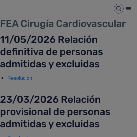
FEA CIRUGIA CARDIOVASCU
Saltar al contenido principal
Abrir b
Abr
FEA Cirugía Cardiovascular
11/05/2026 Relación
definitiva de personas
admitidas y excluidas
Resolución
23/03/2026 Relación
provisional de personas
admitidas y excluidas