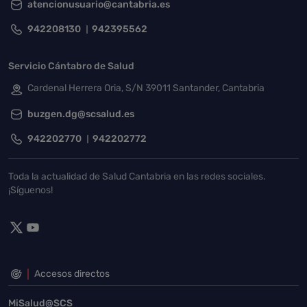
atencionusuario@cantabria.es
942208130
942395562
Servicio Cántabro de Salud
Cardenal Herrera Oria, S/N 39011 Santander, Cantabria
buzgen.dg@scsalud.es
942202770
942202772
Toda la actualidad de Salud Cantabria en las redes sociales.
¡Síguenos!
Accesos directos
MiSalud@SCS