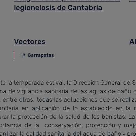
legionelosis de Cantabria
Vectores
A
Garrapatas
 la temporada estival, la Dirección General de S
a de vigilancia sanitaria de las aguas de baño 
entre otras, todas las actuaciones que se realiz
anitaria en aplicación de lo establecido en la 
rar la protección de la salud de los bañistas. L
ortancia de la conservación, protección y mej
ntizar la calidad sanitaria del agua de baño y pro