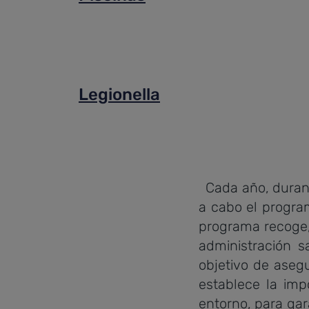
Legionella
Cada año, durante
a cabo el program
programa recoge, 
administración s
objetivo de asegu
establece la imp
entorno, para gara