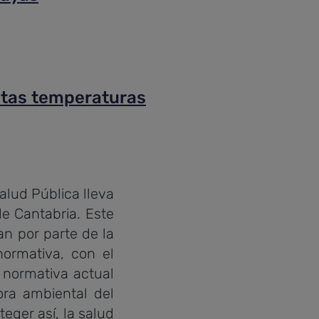
ltas temperaturas
alud Pública lleva
de Cantabria. Este
an por parte de la
normativa, con el
a normativa actual
ora ambiental del
teger así, la salud