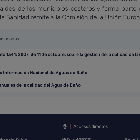
caldes de los municipios costeros y forma parte
 de Sanidad remite a la Comisión de la Unión Europ
lacionados
to 1341/2007, de 11 de octubre, sobre la gestión de la calidad de l
e Información Nacional de Aguas de Baño
anuales de la calidad del Agua de Baño
Accesos directos
abro de Salud
MiSalud@SCS
Solicit