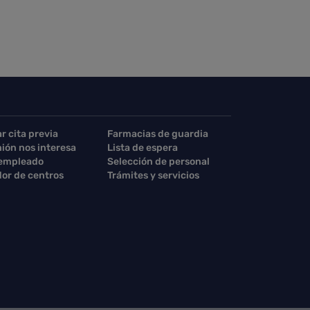
ar cita previa
Farmacias de guardia
nión nos interesa
Lista de espera
 empleado
Selección de personal
or de centros
Trámites y servicios