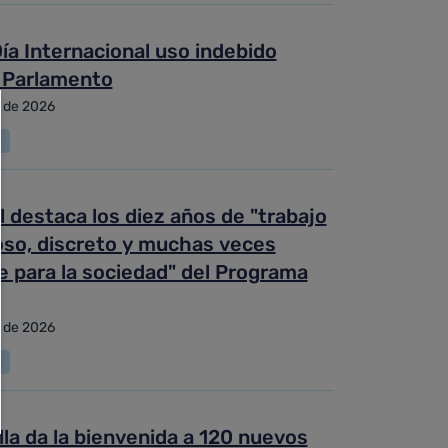
ía Internacional uso indebido
 Parlamento
o de 2026
a
 destaca los diez años de "trabajo
oso, discreto y muchas veces
le para la sociedad" del Programa
o de 2026
a
lla da la bienvenida a 120 nuevos