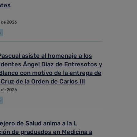
ntes
o de 2026
a
ascual asiste al homenaje a los
identes Ángel Díaz de Entresotos y
Blanco con motivo de la entrega de
 Cruz de la Orden de Carlos III
o de 2026
a
ejero de Salud anima a la L
ión de graduados en Medicina a