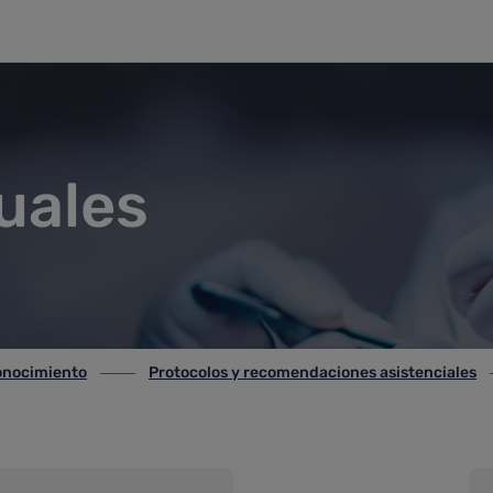
uales
conocimiento
Protocolos y recomendaciones asistenciales
nocimiento
ir-a Protocolos y recomendaciones asistenciales
ir