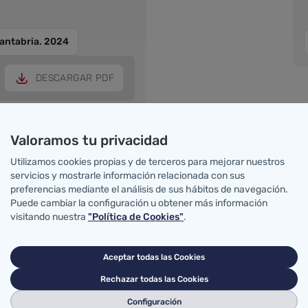
Cantabria. 2024
DESCARGAR PDF
e
DESCARGAR PDF
Valoramos tu privacidad
Utilizamos cookies propias y de terceros para mejorar nuestros
servicios y mostrarle información relacionada con sus
preferencias mediante el análisis de sus hábitos de navegación.
DESCARGAR PDF
Puede cambiar la configuración u obtener más información
visitando nuestra
"Política de Cookies"
.
e
DESCARGAR PDF
Aceptar todas las Cookies
Rechazar todas las Cookies
Configuración