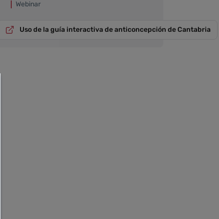
Webinar
Uso de la guía interactiva de anticoncepción de Cantabria