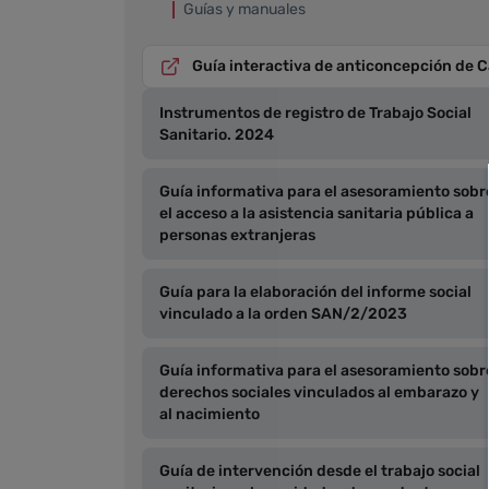
Guías y manuales
Guía interactiva de anticoncepción de 
Instrumentos de registro de Trabajo Social
Sanitario. 2024
Guía informativa para el asesoramiento sobr
el acceso a la asistencia sanitaria pública a
personas extranjeras
Guía para la elaboración del informe social
vinculado a la orden SAN/2/2023
Guía informativa para el asesoramiento sobr
derechos sociales vinculados al embarazo y
al nacimiento
Guía de intervención desde el trabajo social