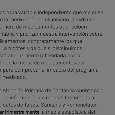
 es la variable independiente que mejor se
e la medicación en el anciano, decidimos
úmero de medicamentos que reciben
tabria y priorizar nuestra intervención sobre
dicamentos, concretamente los que
. La hipótesis de que si disminuimos
tá ampliamente refrendada por la
ación de la media de medicamentos por
or para comprobar el impacto del programa
olimedicado.
e Atención Primaria de Cantabria cuenta con
ina información de recetas facturadas a
, datos de Tarjeta Sanitaria y Nomenclator.
la media estadística del
ar trimestralmente