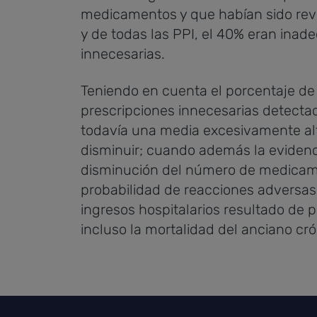
medicamentos y que habían sido revi
y de todas las PPI, el 40% eran inad
innecesarias.
Teniendo en cuenta el porcentaje d
prescripciones innecesarias detect
todavía una media excesivamente al
disminuir; cuando además la evidenci
disminución del número de medicame
probabilidad de reacciones adversas
ingresos hospitalarios resultado de 
incluso la mortalidad del anciano cr