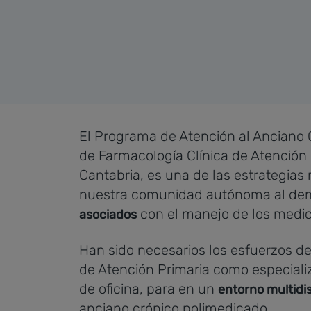
El Programa de Atención al Anciano 
de Farmacología Clínica de Atención 
Cantabria, es una de las estrategias
nuestra comunidad autónoma al de
con el manejo de los medi
asociados
Han sido necesarios los esfuerzos de 
de Atención Primaria como especiali
de oficina, para en un
entorno multidis
anciano crónico polimedicado.