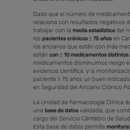
Dado que el número de medicamentos
relaciona con resultados negativos d
trabajar con la
del n
media estadística
los
≥
en Can
pacientes crónicos
75 años
los ancianos que están con más me
están
≥
con
10 medicamentos distintos
medicamentos disminuimos riesgo es
evidencia científica, y la monitoriz
paciente ≥ 75 años un buen indicad
en Seguridad del Anciano Crónico P
La Unidad de Farmacología Clínica d
una
validada, que comb
base de datos
cargo del Servicio Cántabro de Salud
Esta base de datos permite
monitoriz