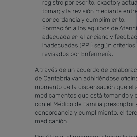
registro por escrito, exacto y act
tomar; y la revisión mediante ent
concordancia y cumplimiento.
Formación a los equipos de Atenci
adecuada en el anciano y feedbac
inadecuadas (PPI) según criterio
revisados por Enfermería.
A través de un acuerdo de colaboraci
de Cantabria van adhiriéndose ofici
momento de la dispensación que el 
medicamentos que está tomando y có
con el Médico de Familia prescriptor 
concordancia y cumplimiento, el tercer
medicación.