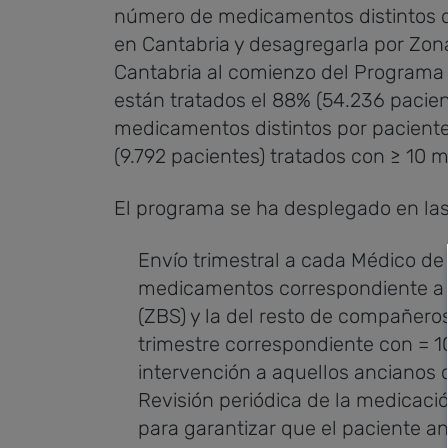
número de medicamentos distintos qu
en Cantabria y desagregarla por Zona
Cantabria al comienzo del Programa 
están tratados el 88% (54.236 pacien
medicamentos distintos por pacient
(9.792 pacientes) tratados con ≥ 10
El programa se ha desplegado en la
Envío trimestral a cada Médico de
medicamentos correspondiente a s
(ZBS) y la del resto de compañeros
trimestre correspondiente con = 1
intervención a aquellos anciano
Revisión periódica de la medicació
para garantizar que el paciente 