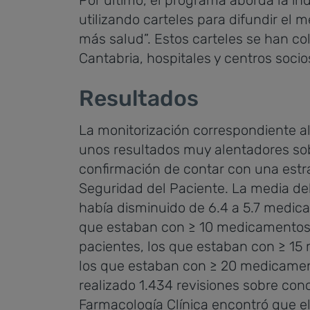
Por último, el programa aborda la in
utilizando carteles para difundir e
más salud”. Estos carteles se han co
Cantabria, hospitales y centros socio
Resultados
La monitorización correspondiente a
unos resultados muy alentadores sob
confirmación de contar con una estr
Seguridad del Paciente. La media d
había disminuido de 6.4 a 5.7 medic
que estaban con ≥ 10 medicamentos h
pacientes, los que estaban con ≥ 15
los que estaban con ≥ 20 medicament
realizado 1.434 revisiones sobre con
Farmacología Clínica encontró que e