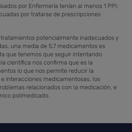
sados por Enfermería tenían al menos 1 PPI;
ecuadas por tratarse de prescripciones
e tratamientos potencialmente inadecuados y
adas, una media de 5.7 medicamentos es
ta que tenemos que seguir intentando
a científica nos confirma que es la
ntos lo que nos permite reducir la
 e interacciones medicamentosas, los
problemas relacionados con la medicación, e
ónico polimedicado.