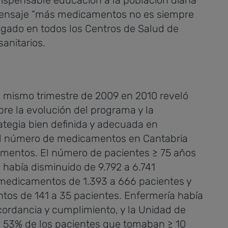
dispensable educación a la población diana
l mensaje “más medicamentos no es siempre
lgado en todos los Centros de Salud de
sanitarios.
l mismo trimestre de 2009 en 2010 reveló
re la evolución del programa y la
ategia bien definida y adecuada en
el número de medicamentos en Cantabria
amentos. El número de pacientes ≥ 75 años
abía disminuido de 9.792 a 6.741
 medicamentos de 1.393 a 666 pacientes y
os de 141 a 35 pacientes. Enfermería había
cordancia y cumplimiento, y la Unidad de
l 53% de los pacientes que tomaban ≥ 10