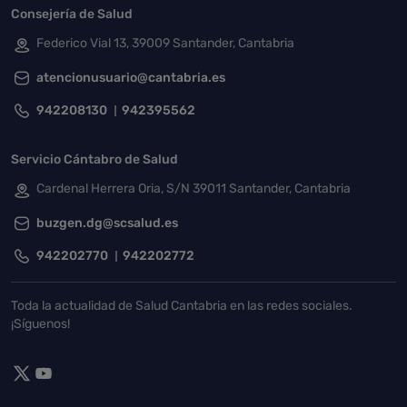
Consejería de Salud
Federico Vial 13, 39009 Santander, Cantabria
atencionusuario@cantabria.es
942208130
942395562
Servicio Cántabro de Salud
Cardenal Herrera Oria, S/N 39011 Santander, Cantabria
buzgen.dg@scsalud.es
942202770
942202772
Toda la actualidad de Salud Cantabria en las redes sociales.
¡Síguenos!