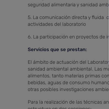
seguridad alimentaria y sanidad amb
5. La comunicación directa y fluida co
actividades del laboratorio
6. La participación en proyectos de 
Servicios que se prestan:
El ámbito de actuación del Laboratori
sanidad ambiental ambiental. Las m
alimentos, tanto materias primas co
bebidas, aguas de consumo humano 
otras posibles investigaciones ambie
Para la realización de las técnicas ana
estructura en dos secciones: