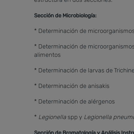
Sección de Microbiología:
* Determinación de microorganismos
* Determinación de microorganismos 
alimentos
* Determinación de larvas de Trichine
* Determinación de anisakis
* Determinación de alérgenos
*
Legionella
spp y
Legionella pneum
Sección de Bromatología y Análisis Inst