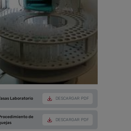
Tasas Laboratorio
DESCARGAR PDF
Procedimiento de
DESCARGAR PDF
quejas