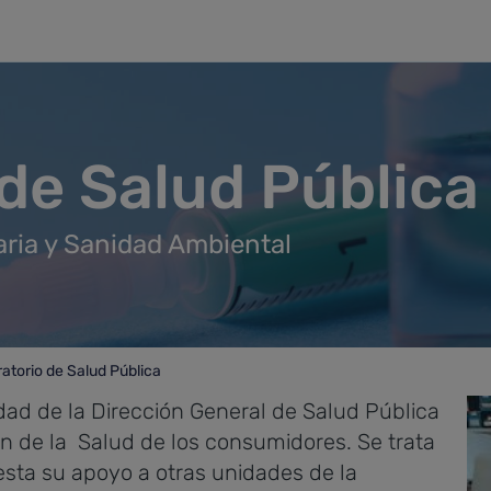
de Salud Pública
aria y Sanidad Ambiental
atorio de Salud Pública
orio de Salud Pública
idad de la Dirección General de Salud Pública
ón de la Salud de los consumidores. Se trata
esta su apoyo a otras unidades de la