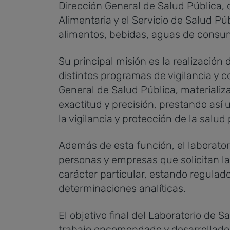
Dirección General de Salud Pública, 
Alimentaria y el Servicio de Salud Púb
alimentos, bebidas, aguas de consu
Su principal misión es la realización 
distintos programas de vigilancia y c
General de Salud Pública, materializ
exactitud y precisión, prestando así u
la vigilancia y protección de la salud
Además de esta función, el laborator
personas y empresas que solicitan la
carácter particular, estando regulado
determinaciones analíticas.
El objetivo final del Laboratorio de S
trabajo encomendado y desarrollado