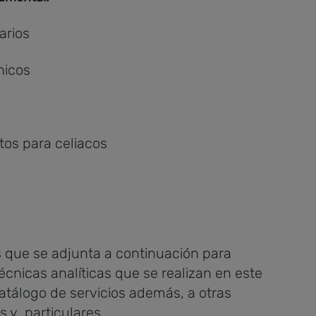
arios
nicos
tos para celiacos
os que se adjunta a continuación para
écnicas analíticas que se realizan en este
 catálogo de servicios además, a otras
 y particulares.