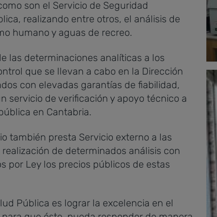
como son el Servicio de Seguridad
lica, realizando entre otros, el análisis de
mo humano y aguas de recreo.
de las determinaciones analíticas a los
ontrol que se llevan a cabo en la Dirección
ados con elevadas garantías de fiabilidad,
n servicio de verificación y apoyo técnico a
 pública en Cantabria.
io también presta Servicio externo a las
 realización de determinados análisis con
s por Ley los precios públicos de estas
alud Pública es lograr la excelencia en el
 para que éste, pueda responder de manera