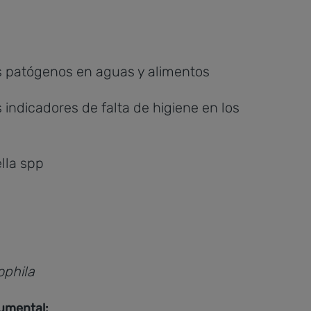
 patógenos en aguas y alimentos
indicadores de falta de higiene en los
lla spp
ophila
rumental: