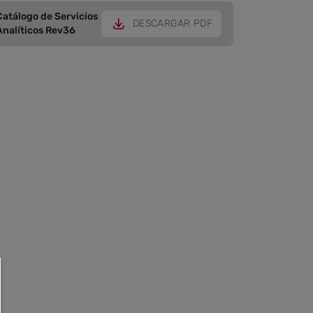
Catálogo de Servicios
DESCARGAR PDF
Analíticos Rev36