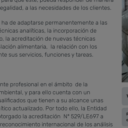
legalidad, a las necesidades de los clientes.
ue ha de adaptarse permanentemente a las
écnicas analíticas, la incorporación de
o, la acreditación de nuevas técnicas
slación alimentaria, la relación con los
e sus servicios, funciones y tareas.
ente profesional en el ámbito de la
ambiental, y para ello cuenta con un
ualificados que tienen a su alcance unas
ítico actualizado.
Por todo ello, la Entidad
otorgado la acreditación Nº 529/LE697 a
 reconocimiento internacional de los análisis