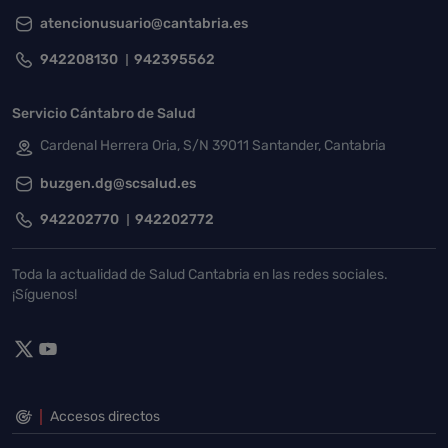
atencionusuario@cantabria.es
942208130
942395562
Servicio Cántabro de Salud
Cardenal Herrera Oria, S/N 39011 Santander, Cantabria
buzgen.dg@scsalud.es
942202770
942202772
Toda la actualidad de Salud Cantabria en las redes sociales.
¡Síguenos!
Accesos directos