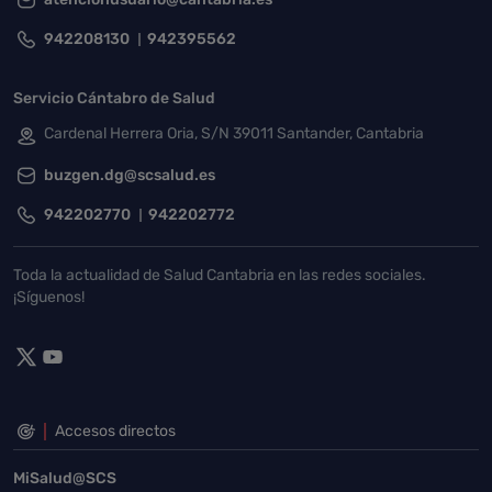
942208130
942395562
Servicio Cántabro de Salud
Cardenal Herrera Oria, S/N 39011 Santander, Cantabria
buzgen.dg@scsalud.es
942202770
942202772
Toda la actualidad de Salud Cantabria en las redes sociales.
¡Síguenos!
Accesos directos
MiSalud@SCS