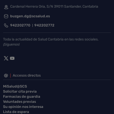
Cardenal Herrera Oria, S/N 39011 Santander, Cantabria
buzgen.dg@scsalud.es
942202770
942202772
Toda la actualidad de Salud Cantabria en las redes sociales.
¡Síguenos!
Accesos directos
MiSalud@SCS
Solicitar cita previa
Farmacias de guardia
Voluntades previas
Su opinión nos interesa
Lista de espera