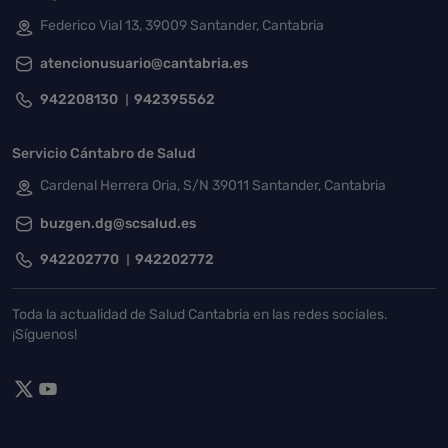
Federico Vial 13, 39009 Santander, Cantabria
atencionusuario@cantabria.es
942208130
942395562
Servicio Cántabro de Salud
Cardenal Herrera Oria, S/N 39011 Santander, Cantabria
buzgen.dg@scsalud.es
942202770
942202772
Toda la actualidad de Salud Cantabria en las redes sociales.
¡Síguenos!