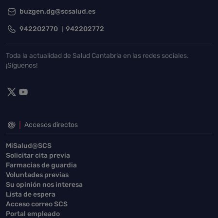
buzgen.dg@scsalud.es
942202770
942202772
Toda la actualidad de Salud Cantabria en las redes sociales.
¡Síguenos!
Accesos directos
MiSalud@SCS
Solicitar cita previa
Farmacias de guardia
Voluntades previas
Su opinión nos interesa
Lista de espera
Acceso correo SCS
Portal empleado