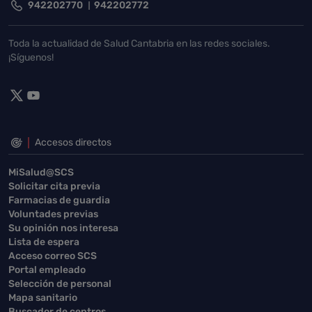
942202770
942202772
Toda la actualidad de Salud Cantabria en las redes sociales.
¡Síguenos!
Accesos directos
MiSalud@SCS
Solicitar cita previa
Farmacias de guardia
Voluntades previas
Su opinión nos interesa
Lista de espera
Acceso correo SCS
Portal empleado
Selección de personal
Mapa sanitario
Buscador de centros