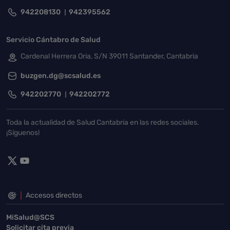
942208130
942395562
Servicio Cántabro de Salud
Cardenal Herrera Oria, S/N 39011 Santander, Cantabria
buzgen.dg@scsalud.es
942202770
942202772
Toda la actualidad de Salud Cantabria en las redes sociales.
¡Síguenos!
Accesos directos
MiSalud@SCS
Solicitar cita previa