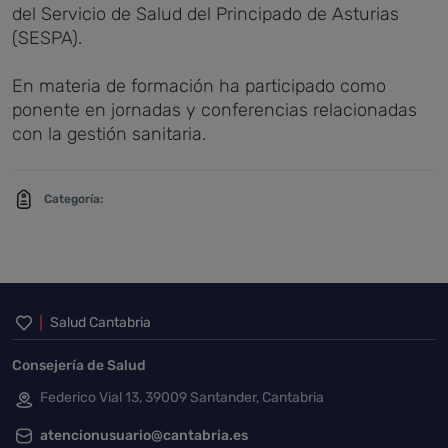
del Servicio de Salud del Principado de Asturias
(SESPA).
En materia de formación ha participado como
ponente en jornadas y conferencias relacionadas
con la gestión sanitaria.
Categoría:
Inicio del pie de página
Salud Cantabria
Consejería de Salud
Federico Vial 13, 39009 Santander, Cantabria
atencionusuario@cantabria.es