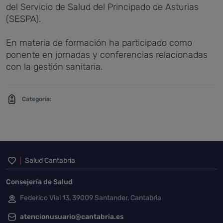
del Servicio de Salud del Principado de Asturias
(SESPA).
En materia de formación ha participado como
ponente en jornadas y conferencias relacionadas
con la gestión sanitaria.
Categoría:
Inicio del pie de página
Salud Cantabria
Consejería de Salud
Federico Vial 13, 39009 Santander, Cantabria
atencionusuario@cantabria.es