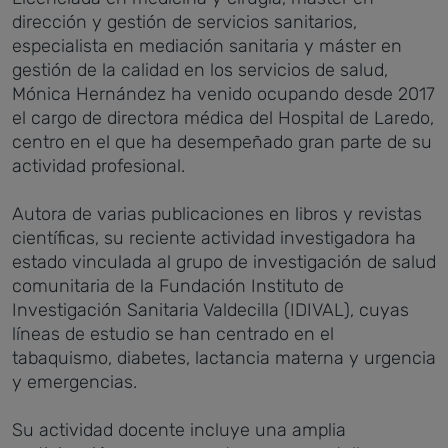
dirección y gestión de servicios sanitarios,
especialista en mediación sanitaria y máster en
gestión de la calidad en los servicios de salud,
Mónica Hernández ha venido ocupando desde 2017
el cargo de directora médica del Hospital de Laredo,
centro en el que ha desempeñado gran parte de su
actividad profesional.
Autora de varias publicaciones en libros y revistas
científicas, su reciente actividad investigadora ha
estado vinculada al grupo de investigación de salud
comunitaria de la Fundación Instituto de
Investigación Sanitaria Valdecilla (IDIVAL), cuyas
líneas de estudio se han centrado en el
tabaquismo, diabetes, lactancia materna y urgencia
y emergencias.
Su actividad docente incluye una amplia