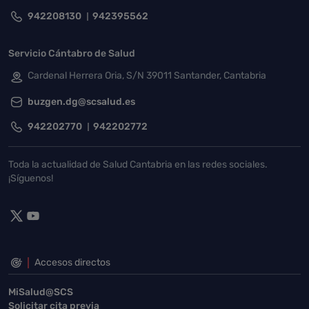
942208130
942395562
Servicio Cántabro de Salud
Cardenal Herrera Oria, S/N 39011 Santander, Cantabria
buzgen.dg@scsalud.es
942202770
942202772
Toda la actualidad de Salud Cantabria en las redes sociales.
¡Síguenos!
Accesos directos
MiSalud@SCS
Solicitar cita previa