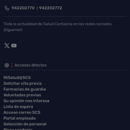
942202770
942202772
Toda la actualidad de Salud Cantabria en las redes sociales.
¡Síguenos!
Accesos directos
MiSalud@SCS
Solicitar cita previa
Farmacias de guardia
Voluntades previas
Su opinión nos interesa
Lista de espera
Acceso correo SCS
Portal empleado
Selección de personal
Mapa sanitario