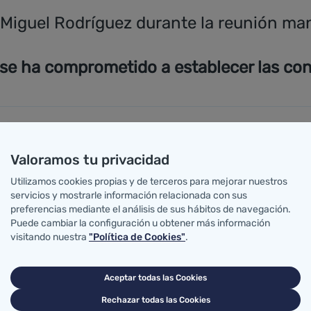
 Miguel Rodríguez durante la reunión ma
e ha comprometido a establecer las conex
z, ha trasladado a la alcaldesa de Los Tojos, Belén Ceb
Valoramos tu privacidad
 la instalación sanitaria municipal, una vez que el Ayu
a la red digital.
Utilizamos cookies propias y de terceros para mejorar nuestros
servicios y mostrarle información relacionada con sus
, el titular de Sanidad ha señalado que esta dotación 
preferencias mediante el análisis de sus hábitos de navegación.
bajo de los facultativos mediante el acceso informático a
Puede cambiar la configuración u obtener más información
ntabro de Salud.
visitando nuestra
"Política de Cookies"
.
o que gracias a esta dotación informática se evitará a 
os al consultorio médico de Cabuérniga o al
Centro d
Aceptar todas las Cookies
 la directora gerente del Servicio Cántabro de Salud, 
442 personas, cuenta con un centro de salud en Cabezó
Rechazar todas las Cookies