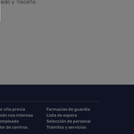
iedo y Treceño.
ar cita previa
Farmacias de guardia
nión nos interesa
Lista de espera
 empleado
Selección de personal
or de centros
Trámites y servicios