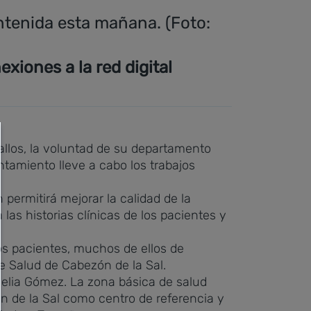
ntenida esta mañana. (Foto:
iones a la red digital
allos, la voluntad de su departamento
ntamiento lleve a cabo los trabajos
permitirá mejorar la calidad de la
 las historias clínicas de los pacientes y
los pacientes, muchos de ellos de
e Salud de Cabezón de la Sal.
Celia Gómez.
La zona básica de salud
n de la Sal como centro de referencia y