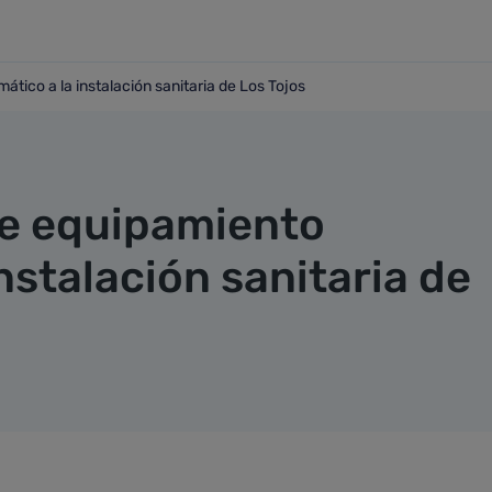
tico a la instalación sanitaria de Los Tojos
rmático a la instalación sanitaria de Los Tojos
de equipamiento
instalación sanitaria de