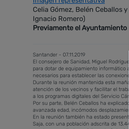
Imagen representativa
Celia Gómez, Belén Ceballos y
Ignacio Romero)
Previamente el Ayuntamiento s
Santander - 07.11.2019
El consejero de Sanidad, Miguel Rodrígue
para dotar de equipamiento informático a
necesarios para establecer las conexiones 
Durante la reunión mantenida esta mañana
atención de los vecinos y facilitar el tra
a los programas digitales del Servicio Cá
Por su parte, Belén Ceballos ha explicad
avanzada edad, incómodos desplazamient
En la reunión también ha estado presente
Saja, con una población adscrita de 13.