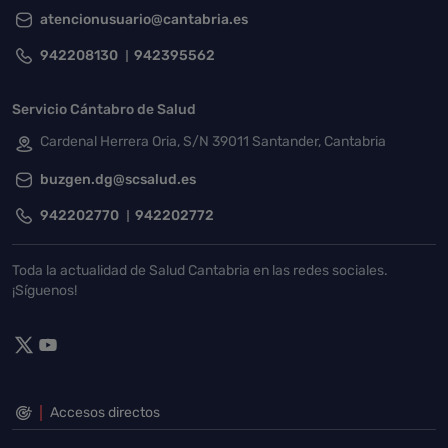
atencionusuario@cantabria.es
942208130
942395562
Servicio Cántabro de Salud
Cardenal Herrera Oria, S/N 39011 Santander, Cantabria
buzgen.dg@scsalud.es
942202770
942202772
Toda la actualidad de Salud Cantabria en las redes sociales.
¡Síguenos!
Accesos directos