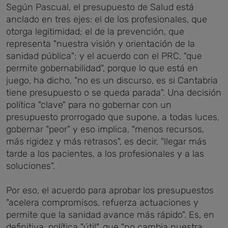
Según Pascual, el presupuesto de Salud está
anclado en tres ejes: el de los profesionales, que
otorga legitimidad; el de la prevención, que
representa "nuestra visión y orientación de la
sanidad pública"; y el acuerdo con el PRC, "que
permite gobernabilidad", porque lo que está en
juego, ha dicho, "no es un discurso, es si Cantabria
tiene presupuesto o se queda parada". Una decisión
política "clave" para no gobernar con un
presupuesto prorrogado que supone, a todas luces,
gobernar "peor" y eso implica, "menos recursos,
más rigidez y más retrasos", es decir, "llegar más
tarde a los pacientes, a los profesionales y a las
soluciones".
Por eso, el acuerdo para aprobar los presupuestos
"acelera compromisos, refuerza actuaciones y
permite que la sanidad avance más rápido". Es, en
definitiva, política "útil", que "no cambia nuestra