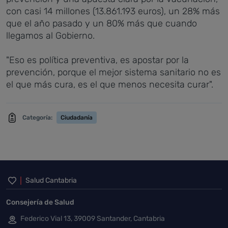
con casi 14 millones (13.861.193 euros), un 28% más
que el año pasado y un 80% más que cuando
llegamos al Gobierno.
"Eso es política preventiva, es apostar por la
prevención, porque el mejor sistema sanitario no es
el que más cura, es el que menos necesita curar".
Categoría:
Ciudadanía
Inicio del pie de página
Salud Cantabria
Consejería de Salud
Federico Vial 13, 39009 Santander, Cantabria